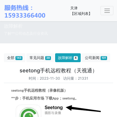
天津
【区域列表】
故障解析
了解**公司动态及行业资讯
全部
常见问题
故障解析
公司新闻
143
38
4
101
seetong手机远程教程（天视通）
时间：2023-11-30 访问量：21331
手机远程教程（录像机版）
seetong
**步：手机应用市场
下载
；
。
App
seetong