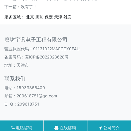
下一篇：没有了！
服务区域：
北京
廊坊
保定
天津
雄安
廊坊宇讯电子工程有限公司
营业执照代码：91131022MA0GGY0F4U
备案号码：
冀ICP备2022023628号
地址：天津市
联系我们
电话：15933366400
邮箱：209618751@qq.com
Q Q：209618751
电话咨询
在线咨询
公司简介