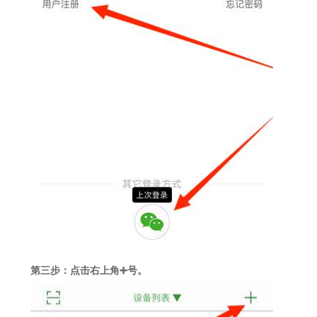
第三步：点击右上角
➕号。